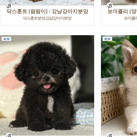
닥스훈트 [팜팜이] / 강남강아지분양
보더콜리 [양
닥스훈트분양,강남강아지분양
보더콜