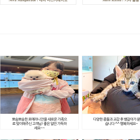
Neva Masquerade : 네바 마스커레이드
More Kitten : 기타 품종
뽀송뽀송한 포메라니안을 새로운 가족으
다양한 종들과 교감 후 뱅갈아가 
로 맞이해주신 고객님! 좋은 일만 가득하
습니다 ^^ 행복하세요~
세요~~