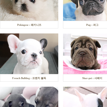
Pekingese : 페키니즈
Pug : 퍼그
French Bulldog : 프렌치 불독
Shar-pei : 샤페이