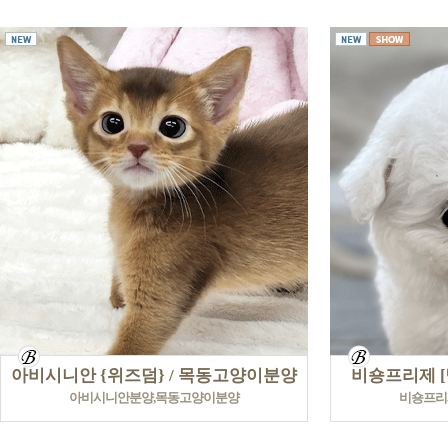
아비시니안 {위즈덤} / 목동고양이분양
비숑프리제 [
아비시니안분양,목동고양이분양
비숑프리