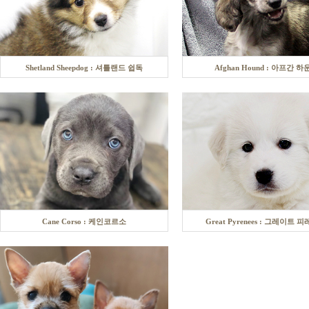
Shetland Sheepdog : 셔틀랜드 쉽독
Afghan Hound : 아프간 하
Cane Corso : 케인코르소
Great Pyrenees : 그레이트 