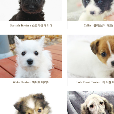
Scottish Terrier : 스코티쉬 테리어
Collie : 콜리(보더,러프)
White Terrier : 화이트 테리어
Jack Russel Terrier : 잭 러