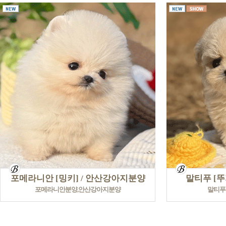
포메라니안 [밍키] / 안산강아지분양
말티푸 [뚜
포메라니안분양,안산강아지분양
말티푸