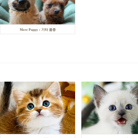
More Puppy : 기타 품종