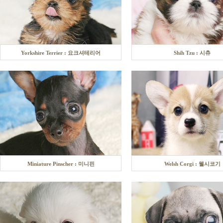
Yorkshire Terrier : 요크셔테리어
Shih Tzu : 시츄
Miniature Pinscher : 미니핀
Welsh Corgi : 웰시코기