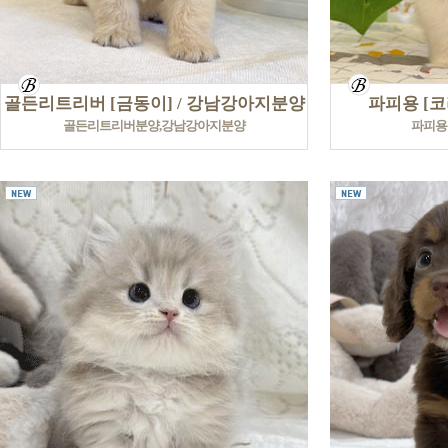
골든리트리버 [금동이] / 강남강아지분양
파피용 [코
골든리트리버분양,강남강아지분양
파피용