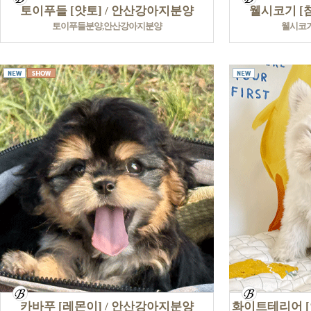
토이푸들 [얏토] / 안산강아지분양
웰시코기 [
토이푸들분양,안산강아지분양
웰시코
카바푸 [레몬이] / 안산강아지분양
화이트테리어 [