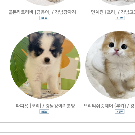
골든리트리버 [금동이] / 강남강아지분양
먼치킨 {프리} / 강남
파피용 [코리] / 강남강아지분양