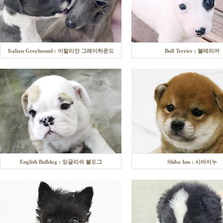
Italian Greyhound : 이탈리안 그레이하운드
Bull Terrier : 불테리어
English Bulldog : 잉글리쉬 불도그
Shiba Inu : 시바이누