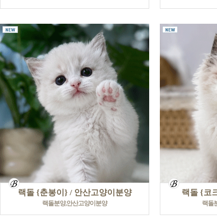
랙돌 {춘봉이} / 안산고양이분양
랙돌 {코
랙돌분양,안산고양이분양
랙돌